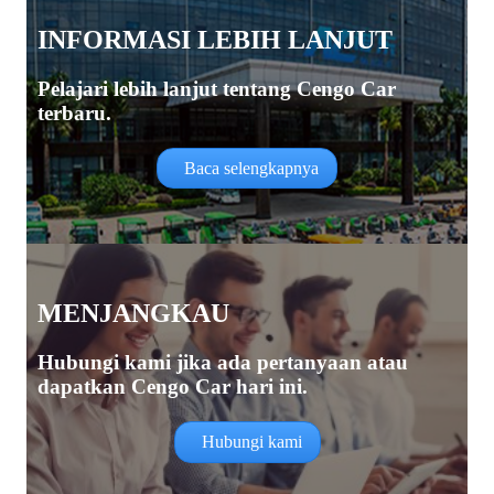
INFORMASI LEBIH LANJUT
Pelajari lebih lanjut tentang Cengo Car
terbaru.
Baca selengkapnya
MENJANGKAU
Hubungi kami jika ada pertanyaan atau
dapatkan Cengo Car hari ini.
Hubungi kami