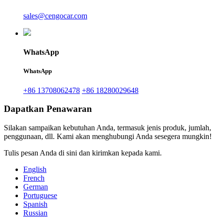
sales@cengocar.com
WhatsApp
WhatsApp
+86 13708062478
+86 18280029648
Dapatkan Penawaran
Silakan sampaikan kebutuhan Anda, termasuk jenis produk, jumlah,
penggunaan, dll. Kami akan menghubungi Anda sesegera mungkin!
Tulis pesan Anda di sini dan kirimkan kepada kami.
English
French
German
Portuguese
Spanish
Russian