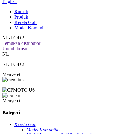
English
Rumah
Produk
Kereta Golf
Model Komunitas
NL-LC4+2
Temukan distributor
Unduh brosur
NL
NL-LC4+2
Menyeret
Menyeret
Kategori
Kereta Golf
Model Komunitas