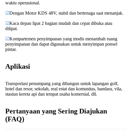
waktu operasional.
☑
Dengan Motor KDS 48V, stabil dan bertenaga saat menanjak.
☑
Kaca depan lipat 2 bagian mudah dan cepat dibuka atau
dilipat.
☑
Kompartemen penyimpanan yang modis menambah ruang
penyimpanan dan dapat digunakan untuk menyimpan ponsel
pintar.
Aplikasi
Transportasi penumpang yang dibangun untuk lapangan golf,
hotel dan resor, sekolah, real estat dan komunitas, bandara, vila,
stasiun kereta api dan tempat usaha komersial, dll.
Pertanyaan yang Sering Diajukan
(FAQ)