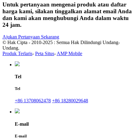
Untuk pertanyaan mengenai produk atau daftar
harga kami, silakan tinggalkan alamat email Anda
dan kami akan menghubungi Anda dalam waktu
24 jam.
Ajukan Pertanyaan Sekarang
© Hak Cipta - 2010-2025 : Semua Hak Dilindungi Undang-
Undang.
Produk Terlaris
-
Peta Situs
-
AMP Mobile
Tel
Tel
+86 13708062478
+86 18280029648
E-mail
E-mail