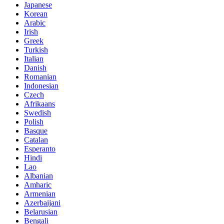
Japanese
Korean
Arabic
Irish
Greek
Turkish
Italian
Danish
Romanian
Indonesian
Czech
Afrikaans
Swedish
Polish
Basque
Catalan
Esperanto
Hindi
Lao
Albanian
Amharic
Armenian
Azerbaijani
Belarusian
Bengali