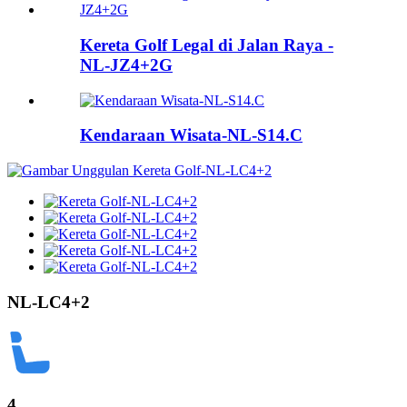
Kereta Golf Legal di Jalan Raya -
NL-JZ4+2G
Kendaraan Wisata-NL-S14.C
NL-LC4+2
4