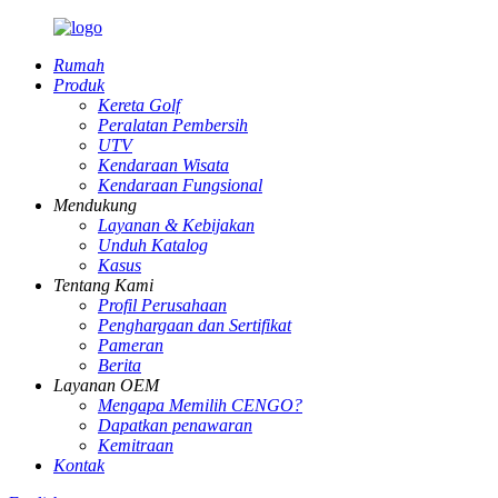
Rumah
Produk
Kereta Golf
Peralatan Pembersih
UTV
Kendaraan Wisata
Kendaraan Fungsional
Mendukung
Layanan & Kebijakan
Unduh Katalog
Kasus
Tentang Kami
Profil Perusahaan
Penghargaan dan Sertifikat
Pameran
Berita
Layanan OEM
Mengapa Memilih CENGO?
Dapatkan penawaran
Kemitraan
Kontak