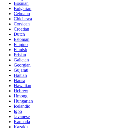
Bosnian
Bulgarian
Cebuano
Chichewa
Corsican
Croatian
Dutch
Estonian
Filipino
Finnish
Frisian
Galician
Georgian
Gujarati
Haitian
Hausa
Hawaiian
Hebrew
Hmong
Hungarian
Icelandic
Igbo
Javanese
Kannada
Kazakh