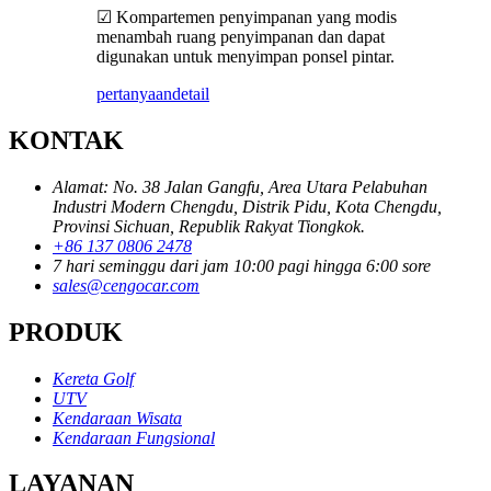
☑ Kompartemen penyimpanan yang modis
menambah ruang penyimpanan dan dapat
digunakan untuk menyimpan ponsel pintar.
pertanyaan
detail
KONTAK
Alamat: No. 38 Jalan Gangfu, Area Utara Pelabuhan
Industri Modern Chengdu, Distrik Pidu, Kota Chengdu,
Provinsi Sichuan, Republik Rakyat Tiongkok.
+86 137 0806 2478
7 hari seminggu dari jam 10:00 pagi hingga 6:00 sore
sales@cengocar.com
PRODUK
Kereta Golf
UTV
Kendaraan Wisata
Kendaraan Fungsional
LAYANAN