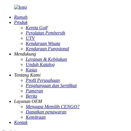
Rumah
Produk
Kereta Golf
Peralatan Pembersih
UTV
Kendaraan Wisata
Kendaraan Fungsional
Mendukung
Layanan & Kebijakan
Unduh Katalog
Kasus
Tentang Kami
Profil Perusahaan
Penghargaan dan Sertifikat
Pameran
Berita
Layanan OEM
Mengapa Memilih CENGO?
Dapatkan penawaran
Kemitraan
Kontak