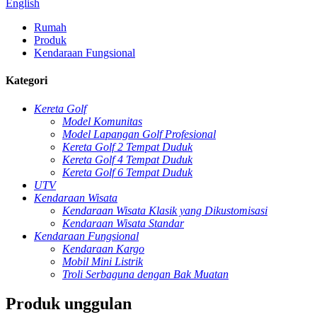
English
Rumah
Produk
Kendaraan Fungsional
Kategori
Kereta Golf
Model Komunitas
Model Lapangan Golf Profesional
Kereta Golf 2 Tempat Duduk
Kereta Golf 4 Tempat Duduk
Kereta Golf 6 Tempat Duduk
UTV
Kendaraan Wisata
Kendaraan Wisata Klasik yang Dikustomisasi
Kendaraan Wisata Standar
Kendaraan Fungsional
Kendaraan Kargo
Mobil Mini Listrik
Troli Serbaguna dengan Bak Muatan
Produk unggulan