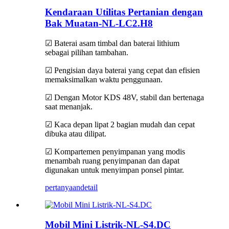
Kendaraan Utilitas Pertanian dengan
Bak Muatan-NL-LC2.H8
☑ Baterai asam timbal dan baterai lithium
sebagai pilihan tambahan.
☑ Pengisian daya baterai yang cepat dan efisien
memaksimalkan waktu penggunaan.
☑ Dengan Motor KDS 48V, stabil dan bertenaga
saat menanjak.
☑ Kaca depan lipat 2 bagian mudah dan cepat
dibuka atau dilipat.
☑ Kompartemen penyimpanan yang modis
menambah ruang penyimpanan dan dapat
digunakan untuk menyimpan ponsel pintar.
pertanyaan
detail
Mobil Mini Listrik-NL-S4.DC