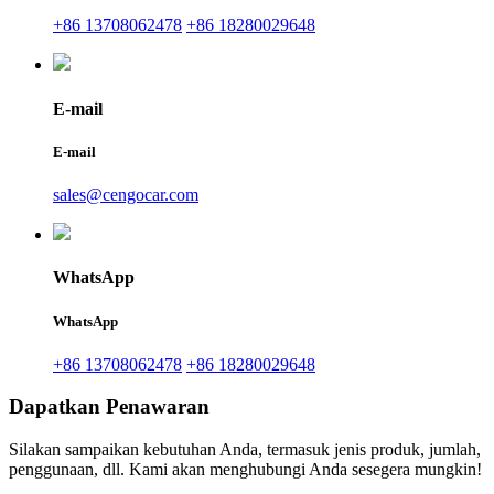
+86 13708062478
+86 18280029648
E-mail
E-mail
sales@cengocar.com
WhatsApp
WhatsApp
+86 13708062478
+86 18280029648
Dapatkan Penawaran
Silakan sampaikan kebutuhan Anda, termasuk jenis produk, jumlah,
penggunaan, dll. Kami akan menghubungi Anda sesegera mungkin!