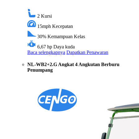
2
Kursi
15mph
Kecepatan
30%
Kemampuan Kelas
6,67 hp
Daya kuda
Baca selengkapnya
Dapatkan Penawaran
NL-WB2+2.G Angkat 4 Angkutan Berburu
Penumpang