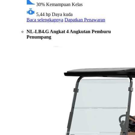
30%
Kemampuan Kelas
5,44 hp
Daya kuda
Baca selengkapnya
Dapatkan Penawaran
NL-LB4.G Angkat 4 Angkutan Pemburu
Penumpang