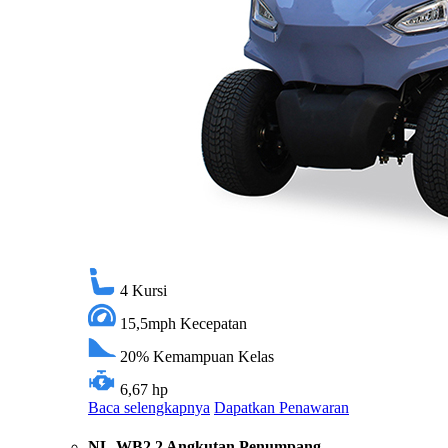
4
Kursi
15,5mph
Kecepatan
20%
Kemampuan Kelas
6,67 hp
Baca selengkapnya
Dapatkan Penawaran
NL-WB2 2 Angkutan Penumpang