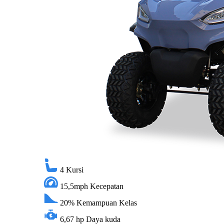
4
Kursi
15,5mph
Kecepatan
20%
Kemampuan Kelas
6,67 hp
Daya kuda