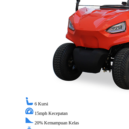
6
Kursi
15mph
Kecepatan
20%
Kemampuan Kelas