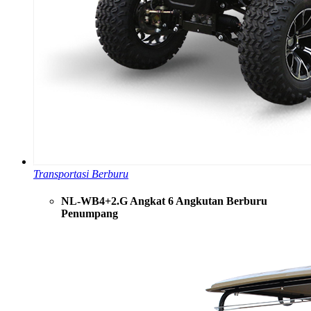
Transportasi Berburu
NL-WB4+2.G Angkat 6 Angkutan Berburu
Penumpang