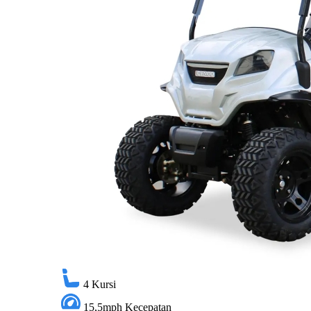
4
Kursi
15,5mph
Kecepatan