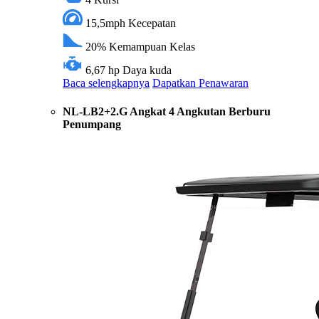
15,5mph
Kecepatan
20%
Kemampuan Kelas
6,67 hp
Daya kuda
Baca selengkapnya
Dapatkan Penawaran
NL-LB2+2.G Angkat 4 Angkutan Berburu
Penumpang