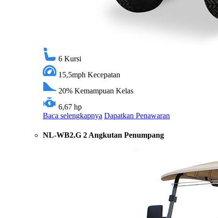
6
Kursi
15,5mph
Kecepatan
20%
Kemampuan Kelas
6,67 hp
Baca selengkapnya
Dapatkan Penawaran
NL-WB2.G 2 Angkutan Penumpang