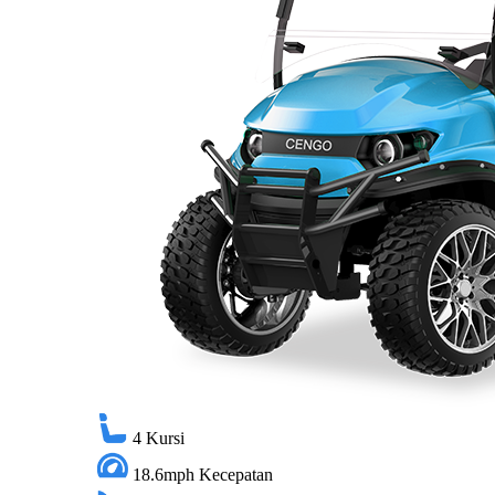
4
Kursi
18.6mph
Kecepatan