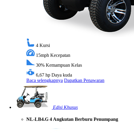
4
Kursi
15mph
Kecepatan
30%
Kemampuan Kelas
6,67 hp
Daya kuda
Baca selengkapnya
Dapatkan Penawaran
Edisi Khusus
NL-LB4.G 4 Angkutan Berburu Penumpang