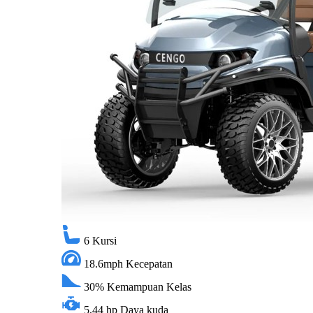
6
Kursi
18.6mph
Kecepatan
30%
Kemampuan Kelas
5,44 hp
Daya kuda