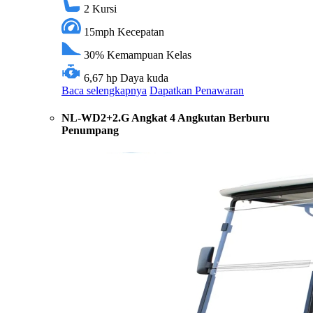
2
Kursi
15mph
Kecepatan
30%
Kemampuan Kelas
6,67 hp
Daya kuda
Baca selengkapnya
Dapatkan Penawaran
NL-WD2+2.G Angkat 4 Angkutan Berburu
Penumpang