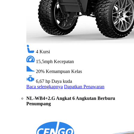
4
Kursi
15,5mph
Kecepatan
20%
Kemampuan Kelas
6,67 hp
Daya kuda
Baca selengkapnya
Dapatkan Penawaran
NL-WB4+2.G Angkat 6 Angkutan Berburu
Penumpang