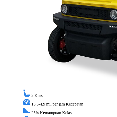
2
Kursi
15,5-4,9 mil per jam
Kecepatan
25%
Kemampuan Kelas