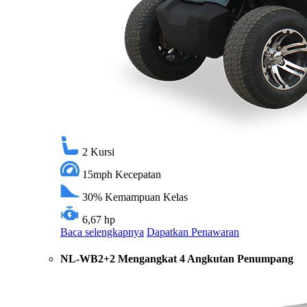
2
Kursi
15mph
Kecepatan
30%
Kemampuan Kelas
6,67 hp
Baca selengkapnya
Dapatkan Penawaran
NL-WB2+2 Mengangkat 4 Angkutan Penumpang