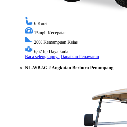
6
Kursi
15mph
Kecepatan
20%
Kemampuan Kelas
6,67 hp
Daya kuda
Baca selengkapnya
Dapatkan Penawaran
NL-WB2.G 2 Angkutan Berburu Penumpang